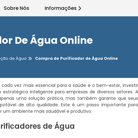
Sobre Nós
Informações
dor De Água Online
cação de Água
Compra de Purificador de Água Online
ada vez mais essencial para a saúde e o bem-estar, investi
stratégica inteligente para empresas de diversos setores. 
penas uma solução prática, mas também garante que seu
potável de alta qualidade. Este é um passo importante par
r um ambiente mais saudável e produtivo.
urificadores de Água