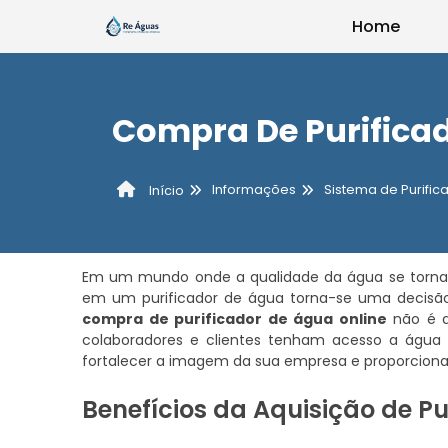
Home
Compra De Purifica
Informações
Sistema de Purifi
Início
Em um mundo onde a qualidade da água se torna c
em um purificador de água torna-se uma decisão e
compra de purificador de água online
não é a
colaboradores e clientes tenham acesso a água 
fortalecer a imagem da sua empresa e proporciona
Benefícios da Aquisição de P