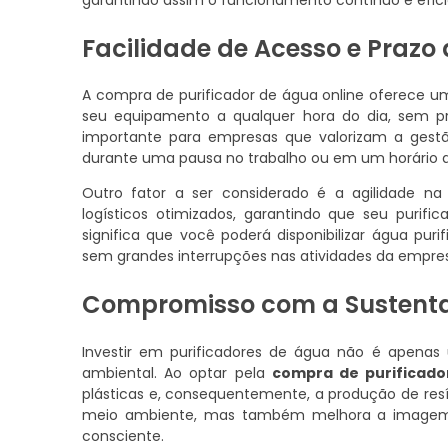
Facilidade de Acesso e Prazo
A compra de purificador de água online oferece u
seu equipamento a qualquer hora do dia, sem pre
importante para empresas que valorizam a gest
durante uma pausa no trabalho ou em um horário que
Outro fator a ser considerado é a agilidade n
logísticos otimizados, garantindo que seu puri
significa que você poderá disponibilizar água pur
sem grandes interrupções nas atividades da empre
Compromisso com a Sustenta
Investir em purificadores de água não é apen
ambiental. Ao optar pela
compra de purificado
plásticas e, consequentemente, a produção de resí
meio ambiente, mas também melhora a imagem
consciente.