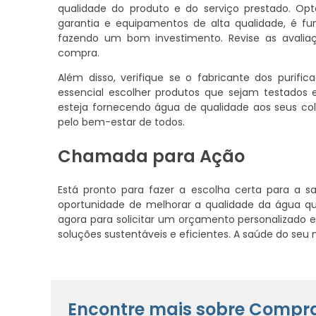
qualidade do produto e do serviço prestado. O
garantia e equipamentos de alta qualidade, é f
fazendo um bom investimento. Revise as avaliaçõ
compra.
Além disso, verifique se o fabricante dos purifi
essencial escolher produtos que sejam testados
esteja fornecendo água de qualidade aos seus col
pelo bem-estar de todos.
Chamada para Ação
Está pronto para fazer a escolha certa para a
oportunidade de melhorar a qualidade da água qu
agora para solicitar um orçamento personalizado
soluções sustentáveis e eficientes. A saúde do se
Encontre mais sobre Compra