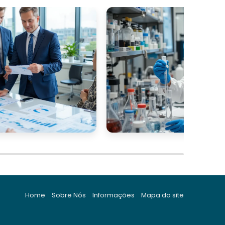
Home
Sobre Nós
Informações
Mapa do site