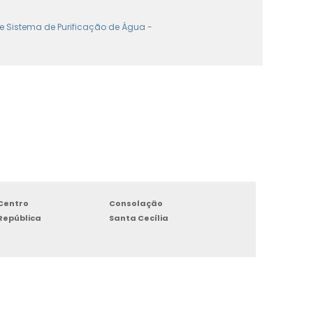
 Sistema de Purificação de Água -
Centro
Consolação
República
Santa Cecília