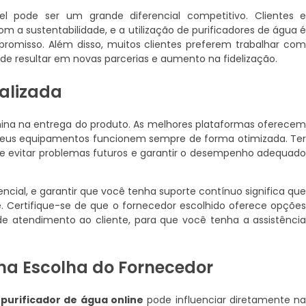
el pode ser um grande diferencial competitivo. Clientes 
 a sustentabilidade, e a utilização de purificadores de água 
omisso. Além disso, muitos clientes preferem trabalhar co
de resultar em novas parcerias e aumento na fidelização.
alizada
mina na entrega do produto. As melhores plataformas oferece
seus equipamentos funcionem sempre de forma otimizada. Te
ode evitar problemas futuros e garantir o desempenho adequad
ncial, e garantir que você tenha suporte contínuo significa qu
Certifique-se de que o fornecedor escolhido oferece opçõe
 atendimento ao cliente, para que você tenha a assistênci
na Escolha do Fornecedor
purificador de água online
pode influenciar diretamente n