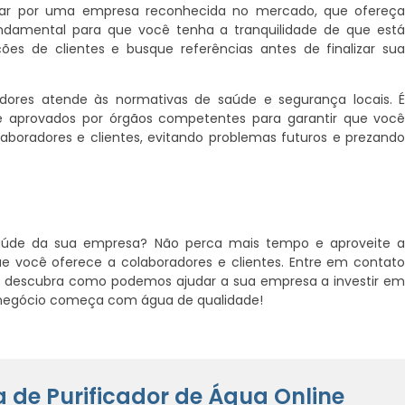
ptar por uma empresa reconhecida no mercado, que ofereç
undamental para que você tenha a tranquilidade de que est
es de clientes e busque referências antes de finalizar su
cadores atende às normativas de saúde e segurança locais. 
 e aprovados por órgãos competentes para garantir que voc
aboradores e clientes, evitando problemas futuros e prezand
 saúde da sua empresa? Não perca mais tempo e aproveite 
e você oferece a colaboradores e clientes. Entre em contat
 e descubra como podemos ajudar a sua empresa a investir e
u negócio começa com água de qualidade!
 de Purificador de Água Online