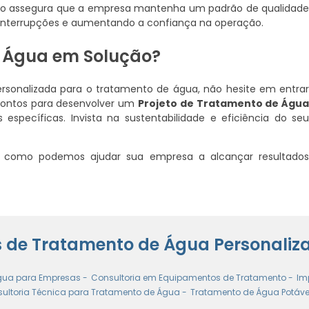
Isso assegura que a empresa mantenha um padrão de qualidad
 interrupções e aumentando a confiança na operação.
a Água em Solução?
rsonalizada para o tratamento de água, não hesite em entra
prontos para desenvolver um
Projeto de Tratamento de Águ
specíficas. Invista na sustentabilidade e eficiência do se
 como podemos ajudar sua empresa a alcançar resultado
os de Tratamento de Água Personaliz
gua para Empresas -
Consultoria em Equipamentos de Tratamento -
Im
ultoria Técnica para Tratamento de Água -
Tratamento de Água Potável