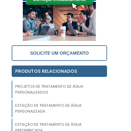
a
a
m
.
SOLICITE UM ORÇAMENTO
r
,
PRODUTOS RELACIONADOS
.
a
PROJETOS DE TRATAMENTO DE ÁGUA
é
PERSONALIZADOS
a
ESTAÇÃO DE TRATAMENTO DE ÁGUA
PERSONALIZADA
ESTAÇÃO DE TRATAMENTO DE ÁGUA
s
PREFABRICADA