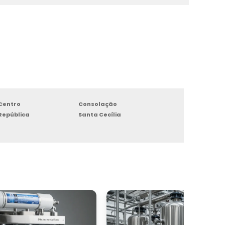
Centro
Consolação
República
Santa Cecília