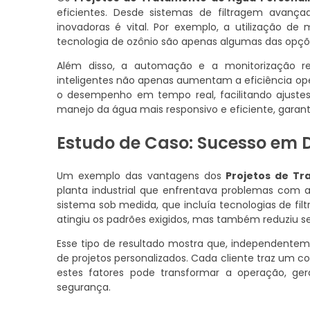
eficientes. Desde sistemas de filtragem avança
inovadoras é vital. Por exemplo, a utilização de
tecnologia de ozônio são apenas algumas das opçõe
Além disso, a automação e a monitorização r
inteligentes não apenas aumentam a eficiência 
o desempenho em tempo real, facilitando ajustes
manejo da água mais responsivo e eficiente, garant
Estudo de Caso: Sucesso em D
Um exemplo das vantagens dos
Projetos de Tr
planta industrial que enfrentava problemas com
sistema sob medida, que incluía tecnologias de fi
atingiu os padrões exigidos, mas também reduziu s
Esse tipo de resultado mostra que, independentem
de projetos personalizados. Cada cliente traz um c
estes fatores pode transformar a operação, g
segurança.