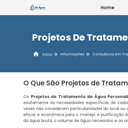
Home
Projetos De Tratam
Informações
Consultoria em Tr
Início
O Que São Projetos de Trata
Os
Projetos de Tratamento de Água Personal
exatamente às necessidades específicas de cada 
vezes não consideram particularidades do local o
eficaz e econômica para o manejo e purificação d
da água bruta, o volume de água necessário e as 