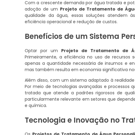
Com a crescente demanda por água tratada e potáve
adoção de um
Projeto de Tratamento de Águ
qualidade da água, essas soluções atendem às
eficiência operacional e redução de custos.
Benefícios de um Sistema Per
Optar por um
Projeto de Tratamento de Á
Primeiramente, a eficiência no uso de recursos s
apenas a quantidade necessária de insumos e ener
mas também resulta em economia significativa nos
Além disso, com um sistema adaptado à realidade 
Por meio de tecnologias avançadas e processos q
tratada que atende a padrões rigorosos de qualid
particularmente relevante em setores que depende
e química.
Tecnologia e Inovação no Tr
Os
Projetos de Tratamento de Água Personal