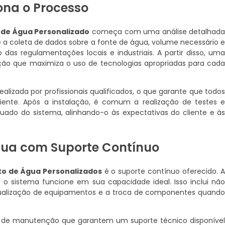
na o Processo
 de Água Personalizado
começa com uma análise detalhad
e a coleta de dados sobre a fonte de água, volume necessário 
das regulamentações locais e industriais. A partir disso, um
ução que maximiza o uso de tecnologias apropriadas para cad
ealizada por profissionais qualificados, o que garante que todo
ente. Após a instalação, é comum a realização de testes 
ado do sistema, alinhando-o às expectativas do cliente e à
ua com Suporte Contínuo
to de Água Personalizados
é o suporte contínuo oferecido. 
 o sistema funcione em sua capacidade ideal. Isso inclui nã
tualização de equipamentos e a troca de componentes quand
s de manutenção que garantem um suporte técnico disponíve