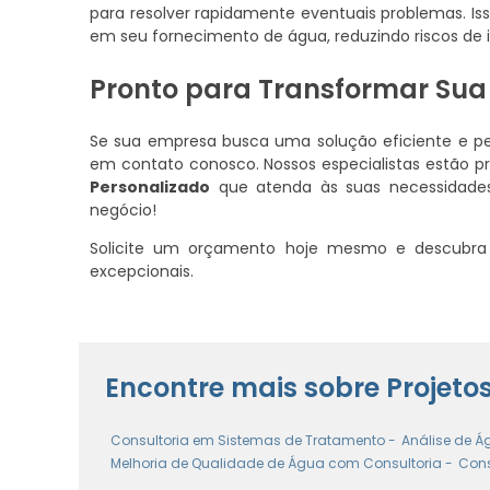
para resolver rapidamente eventuais problemas. 
em seu fornecimento de água, reduzindo riscos de
Pronto para Transformar Su
Se sua empresa busca uma solução eficiente e pe
em contato conosco. Nossos especialistas estão 
Personalizado
que atenda às suas necessidades e
negócio!
Solicite um orçamento hoje mesmo e descubra
excepcionais.
Encontre mais sobre Projet
Consultoria em Sistemas de Tratamento -
Análise de Á
Melhoria de Qualidade de Água com Consultoria -
Cons