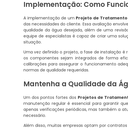
Implementação: Como Funcio
A implementação de um
Projeto de Tratamento
das necessidades do cliente. Essa avaliação envolv
qualidade da água desejada, além de uma revisão 
equipe de especialistas é capaz de criar uma sol
situação.
Uma vez definido o projeto, a fase de instalação é r
os componentes sejam integrados de forma efici
calibrações para assegurar o funcionamento adequ
normas de qualidade requeridas.
Mantenha a Qualidade da Ág
Um dos pontos fortes dos
Projetos de Tratamen
manutenção regular é essencial para garantir que
apenas verificações periódicas, mas também a a
necessário.
Além disso, muitas empresas optam por contrato