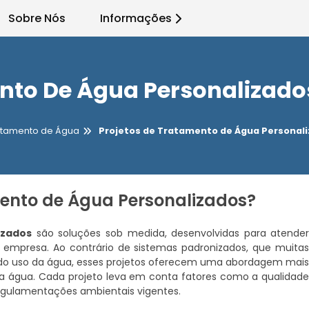
Sobre Nós
Informações
ento De Água Personalizado
atamento de Água
Projetos de Tratamento de Água Personal
mento de Água Personalizados?
izados
são soluções sob medida, desenvolvidas para atende
empresa. Ao contrário de sistemas padronizados, que muita
u do uso da água, esses projetos oferecem uma abordagem mai
a água. Cada projeto leva em conta fatores como a qualidad
regulamentações ambientais vigentes.