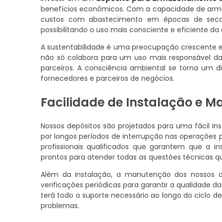
benefícios econômicos. Com a capacidade de arma
custos com abastecimento em épocas de seca. 
possibilitando o uso mais consciente e eficiente da
A sustentabilidade é uma preocupação crescente e
não só colabora para um uso mais responsável 
parceiros. A consciência ambiental se torna um d
fornecedores e parceiros de negócios.
Facilidade de Instalação e 
Nossos depósitos são projetados para uma fácil in
por longos períodos de interrupção nas operaçõe
profissionais qualificados que garantem que a in
prontos para atender todas as questões técnicas q
Além da instalação, a manutenção dos nossos de
verificações periódicas para garantir a qualidade 
terá todo o suporte necessário ao longo do ciclo 
problemas.