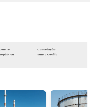
Centro
Consolação
República
Santa Cecília