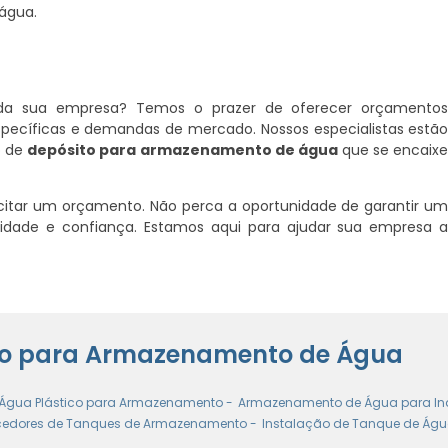
água.
a da sua empresa? Temos o prazer de oferecer orçamento
specíficas e demandas de mercado. Nossos especialistas estã
o de
depósito para armazenamento de água
que se encaix
itar um orçamento. Não perca a oportunidade de garantir u
lidade e confiança. Estamos aqui para ajudar sua empresa 
ito para Armazenamento de Água
Água Plástico para Armazenamento -
Armazenamento de Água para Ind
cedores de Tanques de Armazenamento -
Instalação de Tanque de Águ