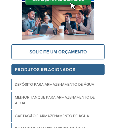
a
a
e
,
SOLICITE UM ORÇAMENTO
e
s
a
PRODUTOS RELACIONADOS
a
DEPÓSITO PARA ARMAZENAMENTO DE ÁGUA
e
,
MELHOR TANQUE PARA ARMAZENAMENTO DE
ÁGUA
CAPTAÇÃO E ARMAZENAMENTO DE ÁGUA
m