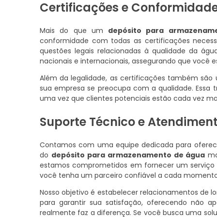
Certificações e Conformidad
Mais do que um
depósito para armazenam
conformidade com todas as certificações necessár
questões legais relacionadas à qualidade da á
nacionais e internacionais, assegurando que você 
Além da legalidade, as certificações também são
sua empresa se preocupa com a qualidade. Essa tr
uma vez que clientes potenciais estão cada vez mai
Suporte Técnico e Atendiment
Contamos com uma equipe dedicada para oferecer
do
depósito para armazenamento de água
mai
estamos comprometidos em fornecer um serviço de
você tenha um parceiro confiável a cada momento
Nosso objetivo é estabelecer relacionamentos de l
para garantir sua satisfação, oferecendo não
realmente faz a diferença. Se você busca uma sol