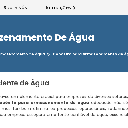
Sobre Nós
Informações
azenamento De Água
Armazenamento de Água
Depósito para Armazenamento de Á
iente de Água
u-se um elemento crucial para empresas de diversos setores
epósito para armazenamento de água
adequado não s
o, mas também otimiza os processos operacionais, reduzind
, sua empresa assegura uma fonte confiável de água, essencia