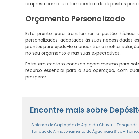
empresa como sua fornecedora de depósitos para 
Orçamento Personalizado
Está pronto para transformar a gestão hídric
personalizados, adaptados às suas necessidades e
prontos para ajudá-lo a encontrar a melhor soluçã
no seu orçamento e nas suas expectativas.
Entre em contato conosco agora mesmo para solic
recurso essencial para a sua operação, com qua
prosperar.
Encontre mais sobre Depós
Sistema de Captação de Água da Chuva -
Tanque de 
Tanque de Armazenamento de Água para Sítio -
Forne