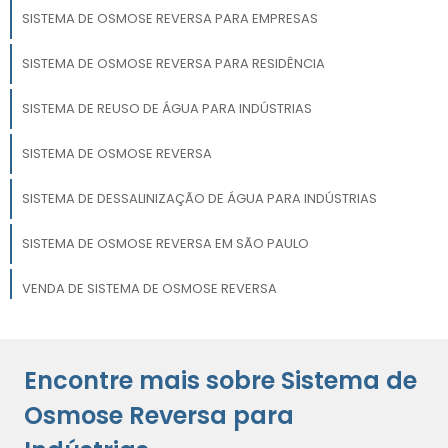
SISTEMA DE OSMOSE REVERSA PARA EMPRESAS
SISTEMA DE OSMOSE REVERSA PARA RESIDÊNCIA
SISTEMA DE REUSO DE ÁGUA PARA INDÚSTRIAS
SISTEMA DE OSMOSE REVERSA
SISTEMA DE DESSALINIZAÇÃO DE ÁGUA PARA INDÚSTRIAS
SISTEMA DE OSMOSE REVERSA EM SÃO PAULO
VENDA DE SISTEMA DE OSMOSE REVERSA
MELHORES SISTEMAS DE OSMOSE REVERSA
Encontre mais sobre Sistema de
PREÇOS DE SISTEMA DE OSMOSE REVERSA
Osmose Reversa para