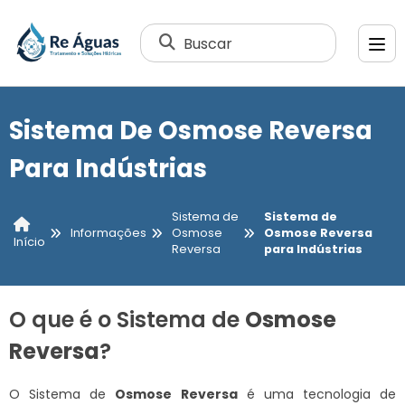
Buscar
Sistema De Osmose Reversa
Para Indústrias
Sistema de
Sistema de
Informações
Osmose
Osmose Reversa
Início
Reversa
para Indústrias
O que é o Sistema de
Osmose
Reversa
?
O Sistema de
Osmose Reversa
é uma tecnologia de