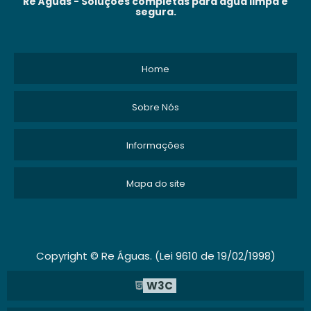
Re Águas - Soluções completas para água limpa e
segura.
Home
Sobre Nós
Informações
Mapa do site
Copyright © Re Águas. (Lei 9610 de 19/02/1998)
W3C