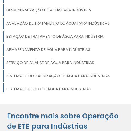
DESMINERALIZAÇÃO DE ÁGUA PARA INDÚSTRIA
AVALIAÇÃO DE TRATAMENTO DE ÁGUA PARA INDÚSTRIAS
ESTAÇÃO DE TRATAMENTO DE ÁGUA PARA INDÚSTRIA
ARMAZENAMENTO DE ÁGUA PARA INDÚSTRIAS
SERVIÇO DE ANÁLISE DE ÁGUA PARA INDÚSTRIAS
SISTEMA DE DESSALINIZAÇÃO DE ÁGUA PARA INDÚSTRIAS
SISTEMA DE REUSO DE ÁGUA PARA INDÚSTRIAS
ANALISADOR DE ÁGUA PARA INDÚSTRIA
Encontre mais sobre Operação
EQUIPAMENTO DE FILTRAÇÃO POR MEMBRANA PARA INDÚSTRIA
de ETE para Indústrias