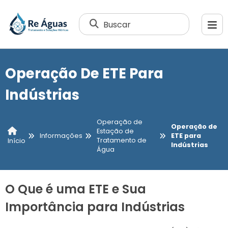
Buscar
Operação De ETE Para
Indústrias
Operação de
Operação de
Estação de
Informações
ETE para
Tratamento de
Início
Indústrias
Água
O Que é uma ETE e Sua
Importância para Indústrias