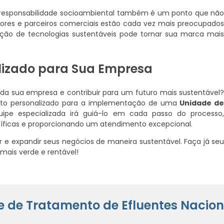
 responsabilidade socioambiental também é um ponto que nã
ores e parceiros comerciais estão cada vez mais preocupado
ão de tecnologias sustentáveis pode tornar sua marca mai
izado para Sua Empresa
 da sua empresa e contribuir para um futuro mais sustentável
nto personalizado para a implementação de uma
Unidade d
uipe especializada irá guiá-lo em cada passo do processo
íficas e proporcionando um atendimento excepcional.
 e expandir seus negócios de maneira sustentável. Faça já se
ais verde e rentável!
e de Tratamento de Efluentes Nacion