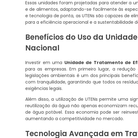
Essas unidades foram projetadas para atender a um
e de alimentos, adaptando-se facilmente às espec
e tecnologia de ponta, as UTENs são capazes de el
para a eficiência operacional e a sustentabilidade 
Benefícios do Uso da Unidade
Nacional
Investir em uma
Unidade de Tratamento de Ef
para as empresas. Em primeiro lugar, a reduçã
legislações ambientais é um dos principais bene
com tranquilidade, garantindo que todos os resíd
exigências legais.
Além disso, a utilização de UTENs permite uma sig
reutilização da água não apenas economizam rec
de água potável. Essa economia pode ser reinvest
aumentando a competitividade no mercado.
Tecnologia Avançada em Tra