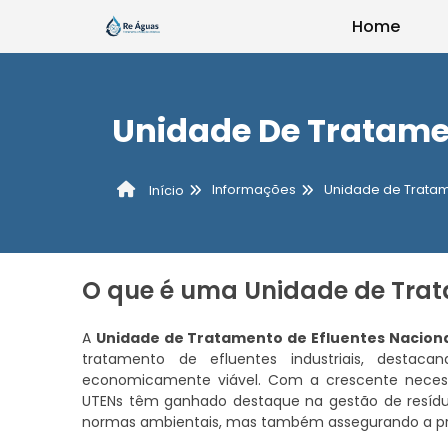
Home
Unidade De Tratamen
Informações
Unidade de Tratam
Início
O que é uma Unidade de Trat
A
Unidade de Tratamento de Efluentes Nacion
tratamento de efluentes industriais, destac
economicamente viável. Com a crescente necessid
UTENs têm ganhado destaque na gestão de resíd
normas ambientais, mas também assegurando a pre