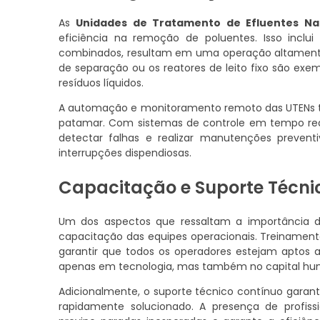
As
Unidades de Tratamento de Efluentes Na
eficiência na remoção de poluentes. Isso inclui
combinados, resultam em uma operação altament
de separação ou os reatores de leito fixo são ex
resíduos líquidos.
A automação e monitoramento remoto das UTENs t
patamar. Com sistemas de controle em tempo re
detectar falhas e realizar manutenções prevent
interrupções dispendiosas.
Capacitação e Suporte Técni
Um dos aspectos que ressaltam a importância 
capacitação das equipes operacionais. Treinament
garantir que todos os operadores estejam aptos a
apenas em tecnologia, mas também no capital huma
Adicionalmente, o suporte técnico contínuo garan
rapidamente solucionado. A presença de profiss