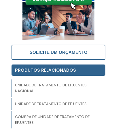
o
s
o
SOLICITE UM ORÇAMENTO
s
e
PRODUTOS RELACIONADOS
r
s
UNIDADE DE TRATAMENTO DE EFLUENTES
NACIONAL
a
a
UNIDADE DE TRATAMENTO DE EFLUENTES
,
COMPRA DE UNIDADE DE TRATAMENTO DE
EFLUENTES