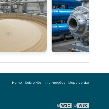
Home
Sobre Nós
Informações
Mapa do site
W3C
W3C