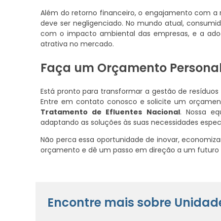
Além do retorno financeiro, o engajamento com a
deve ser negligenciado. No mundo atual, consumid
com o impacto ambiental das empresas, e a adoç
atrativa no mercado.
Faça um Orçamento Personal
Está pronto para transformar a gestão de resíduos
Entre em contato conosco e solicite um orçame
Tratamento de Efluentes Nacional
. Nossa eq
adaptando as soluções às suas necessidades espec
Não perca essa oportunidade de inovar, economizar
orçamento e dê um passo em direção a um futuro m
Encontre mais sobre Unidad