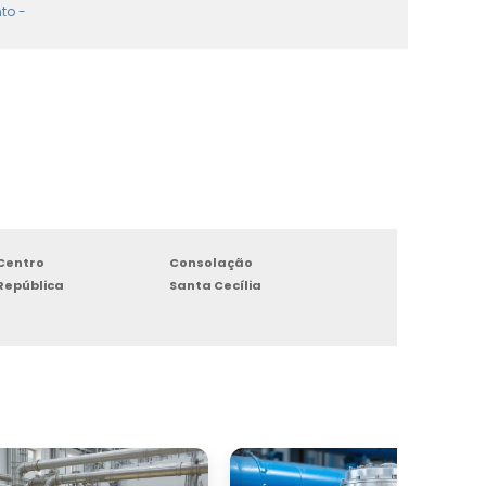
to -
Centro
Consolação
República
Santa Cecília