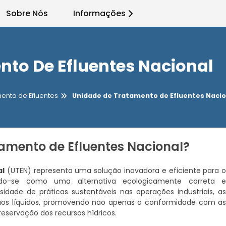
Sobre Nós
Informações
to De Efluentes Nacional
ento de Efluentes
Unidade de Tratamento de Efluentes Nacio
amento de Efluentes Nacional?
al
(UTEN) representa uma solução inovadora e eficiente para 
ando-se como uma alternativa ecologicamente correta 
ade de práticas sustentáveis nas operações industriais, a
uos líquidos, promovendo não apenas a conformidade com a
servação dos recursos hídricos.