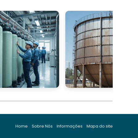
Home
Sobre Nós
Informações
Mapa do site