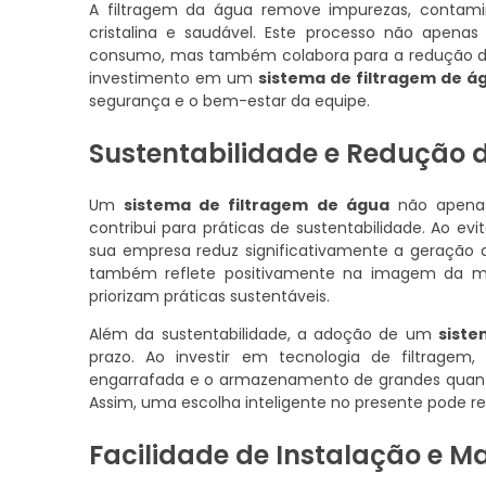
A filtragem da água remove impurezas, contami
cristalina e saudável. Este processo não apena
consumo, mas também colabora para a redução d
investimento em um
sistema de filtragem de á
segurança e o bem-estar da equipe.
Sustentabilidade e Redução 
Um
sistema de filtragem de água
não apenas
contribui para práticas de sustentabilidade. Ao ev
sua empresa reduz significativamente a geração d
também reflete positivamente na imagem da mar
priorizam práticas sustentáveis.
Além da sustentabilidade, a adoção de um
siste
prazo. Ao investir em tecnologia de filtrage
engarrafada e o armazenamento de grandes quanti
Assim, uma escolha inteligente no presente pode 
Facilidade de Instalação e 