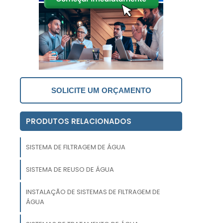
a
a
O
a
SOLICITE UM ORÇAMENTO
m
,
,
PRODUTOS RELACIONADOS
e
SISTEMA DE FILTRAGEM DE ÁGUA
o
a
SISTEMA DE REUSO DE ÁGUA
.
INSTALAÇÃO DE SISTEMAS DE FILTRAGEM DE
ÁGUA