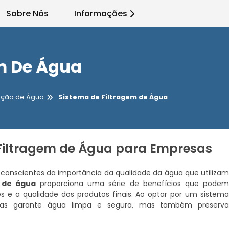
Sobre Nós
Informações
em De Água
cação de Água
Sistema de Filtragem de Água
 Filtragem de Água para Empresas
 conscientes da importância da qualidade da água que utiliza
 de água
proporciona uma série de benefícios que pode
 e a qualidade dos produtos finais. Ao optar por um sistem
enas garante água limpa e segura, mas também preserv