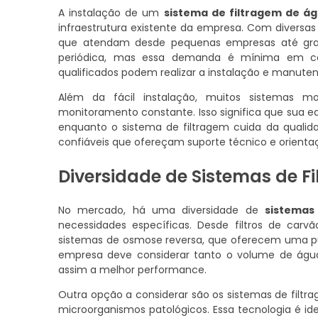
A instalação de um
sistema de filtragem de á
infraestrutura existente da empresa. Com diversas
que atendam desde pequenas empresas até gran
periódica, mas essa demanda é mínima em com
qualificados podem realizar a instalação e manuten
Além da fácil instalação, muitos sistemas 
monitoramento constante. Isso significa que sua e
enquanto o sistema de filtragem cuida da qualida
confiáveis que ofereçam suporte técnico e orienta
Diversidade de Sistemas de F
No mercado, há uma diversidade de
sistemas
necessidades específicas. Desde filtros de car
sistemas de osmose reversa, que oferecem uma puri
empresa deve considerar tanto o volume de água
assim a melhor performance.
Outra opção a considerar são os sistemas de filtrag
microorganismos patológicos. Essa tecnologia é id