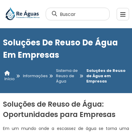
Buscar
Soluções De Reuso De Água
Em Empresas
Sistema de
Soluções de Reuso
Informações
Reuso de
de Água em
Início
Água
Empresas
Soluções de Reuso de Água:
Oportunidades para Empresas
Em um mundo onde a escassez de água se torna uma