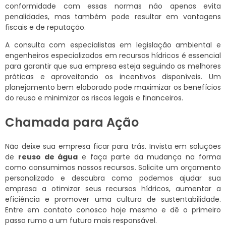
conformidade com essas normas não apenas evita
penalidades, mas também pode resultar em vantagens
fiscais e de reputação.
A consulta com especialistas em legislação ambiental e
engenheiros especializados em recursos hídricos é essencial
para garantir que sua empresa esteja seguindo as melhores
práticas e aproveitando os incentivos disponíveis. Um
planejamento bem elaborado pode maximizar os benefícios
do reuso e minimizar os riscos legais e financeiros.
Chamada para Ação
Não deixe sua empresa ficar para trás. Invista em soluções
de
reuso de água
e faça parte da mudança na forma
como consumimos nossos recursos. Solicite um orçamento
personalizado e descubra como podemos ajudar sua
empresa a otimizar seus recursos hídricos, aumentar a
eficiência e promover uma cultura de sustentabilidade.
Entre em contato conosco hoje mesmo e dê o primeiro
passo rumo a um futuro mais responsável.