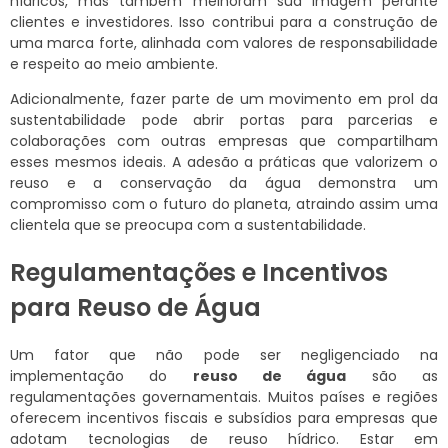
hídricos, mas também melhoram sua imagem perante
clientes e investidores. Isso contribui para a construção de
uma marca forte, alinhada com valores de responsabilidade
e respeito ao meio ambiente.
Adicionalmente, fazer parte de um movimento em prol da
sustentabilidade pode abrir portas para parcerias e
colaborações com outras empresas que compartilham
esses mesmos ideais. A adesão a práticas que valorizem o
reuso e a conservação da água demonstra um
compromisso com o futuro do planeta, atraindo assim uma
clientela que se preocupa com a sustentabilidade.
Regulamentações e Incentivos
para Reuso de Água
Um fator que não pode ser negligenciado na
implementação do
reuso de água
são as
regulamentações governamentais. Muitos países e regiões
oferecem incentivos fiscais e subsídios para empresas que
adotam tecnologias de reuso hídrico. Estar em