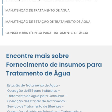
MANUTENÇÃO DE TRATAMENTO DE ÁGUA
MANUTENÇÃO DE ESTAÇÃO DE TRATAMENTO DE ÁGUA
CONSULTORIA TÉCNICA PARA TRATAMENTO DE ÁGUA
DEPÓSITO PARA ARMAZENAMENTO DE ÁGUA
Encontre mais sobre
SISTEMAS DE TRATAMENTO DE ÁGUA
Fornecimento de Insumos para
Tratamento de Água
Estação de Tratamento de Água -
Operação de ETE para Indústrias -
Tratamento de Água para Consumo -
Operação de Estação de Tratamento -
Serviço de Tratamento de Efluentes -
Operação e Gestão de Estação de Tratamento -