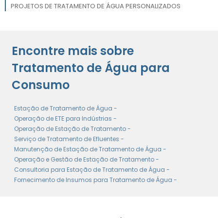
PROJETOS DE TRATAMENTO DE ÁGUA PERSONALIZADOS
SISTEMAS DE TRATAMENTO DE ÁGUA
Encontre mais sobre
ESTAÇÃO DE TRATAMENTO DE ÁGUA PREFABRICADA
Tratamento de Água para
Consumo
Estação de Tratamento de Água -
Operação de ETE para Indústrias -
Operação de Estação de Tratamento -
Serviço de Tratamento de Efluentes -
Manutenção de Estação de Tratamento de Água -
Operação e Gestão de Estação de Tratamento -
Consultoria para Estação de Tratamento de Água -
Fornecimento de Insumos para Tratamento de Água -