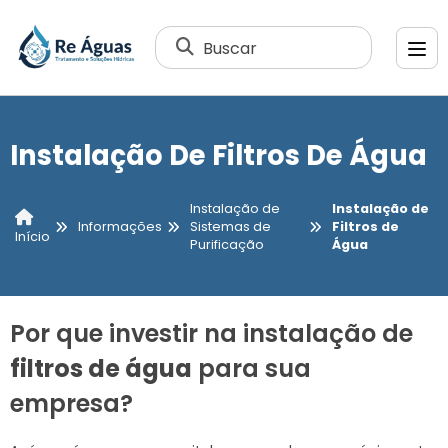
Buscar
Instalação De Filtros De Água
Instalação de
Instalação de
Informações
Sistemas de
Filtros de
Início
Purificação
Água
Por que investir na instalação de
filtros de água
para sua
empresa?