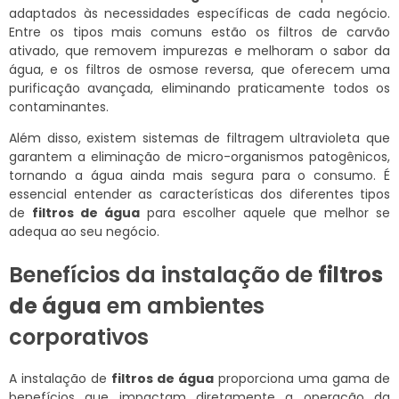
adaptados às necessidades específicas de cada negócio.
Entre os tipos mais comuns estão os filtros de carvão
ativado, que removem impurezas e melhoram o sabor da
água, e os filtros de osmose reversa, que oferecem uma
purificação avançada, eliminando praticamente todos os
contaminantes.
Além disso, existem sistemas de filtragem ultravioleta que
garantem a eliminação de micro-organismos patogênicos,
tornando a água ainda mais segura para o consumo. É
essencial entender as características dos diferentes tipos
de
filtros de água
para escolher aquele que melhor se
adequa ao seu negócio.
Benefícios da instalação de
filtros
de água
em ambientes
corporativos
A instalação de
filtros de água
proporciona uma gama de
benefícios que impactam diretamente a operação da