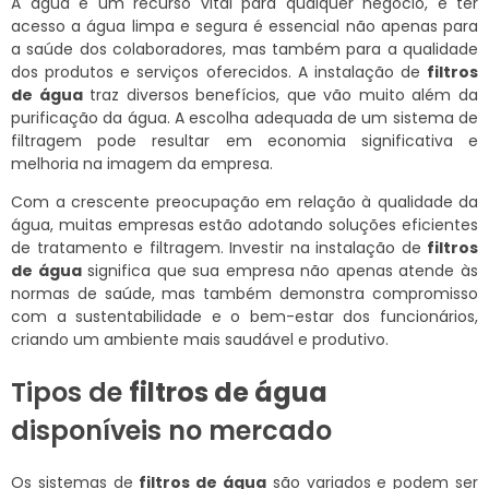
A água é um recurso vital para qualquer negócio, e ter
acesso a água limpa e segura é essencial não apenas para
a saúde dos colaboradores, mas também para a qualidade
dos produtos e serviços oferecidos. A instalação de
filtros
de água
traz diversos benefícios, que vão muito além da
purificação da água. A escolha adequada de um sistema de
filtragem pode resultar em economia significativa e
melhoria na imagem da empresa.
Com a crescente preocupação em relação à qualidade da
água, muitas empresas estão adotando soluções eficientes
de tratamento e filtragem. Investir na instalação de
filtros
de água
significa que sua empresa não apenas atende às
normas de saúde, mas também demonstra compromisso
com a sustentabilidade e o bem-estar dos funcionários,
criando um ambiente mais saudável e produtivo.
Tipos de
filtros de água
disponíveis no mercado
Os sistemas de
filtros de água
são variados e podem ser