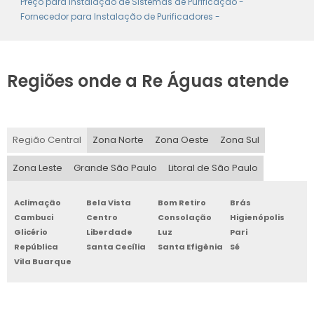
Preço para Instalação de Sistemas de Purificação -
Fornecedor para Instalação de Purificadores -
Regiões onde a Re Águas atende
Região Central
Zona Norte
Zona Oeste
Zona Sul
Zona Leste
Grande São Paulo
Litoral de São Paulo
Aclimação
Bela Vista
Bom Retiro
Brás
Cambuci
Centro
Consolação
Higienópolis
Glicério
Liberdade
Luz
Pari
República
Santa Cecília
Santa Efigênia
Sé
Vila Buarque