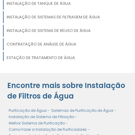
INSTALAÇÃO DE TANQUE DE ÁGUA
INSTALAÇÃO DE SISTEMAS DE FILTRAGEM DE ÁGUA
INSTALAÇÃO DE SISTEMA DE REUSO DE ÁGUA
CONTRATAÇÃO DE ANÁLISE DE ÁGUA
ESTAÇÃO DE TRATAMENTO DE ÁGUA
INSTALAÇÃO DE ESTAÇÃO DE TRATAMENTO DE ÁGUA
Encontre mais sobre Instalação
SISTEMA DE FILTRAGEM DE ÁGUA
de Filtros de Água
Purificação de Água -
Sistemas de Purificação de Água -
Instalação de Sistema de Filtração -
Melhor Sistema de Purificação -
Como Fazer a Instalação de Purificadores -