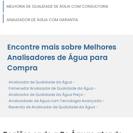
MELHORIA DE QUALIDADE DE ÁGUA COM CONSULTORIA
ANALISADOR DE ÁGUA COM GARANTIA
COMPRAR ANALISADOR DE ÁGUA
Encontre mais sobre Melhores
DESTILADOR DE ÁGUA PARA LABORATÓRIO
Analisadores de Água para
Compra
Analisador de Qualidade da Água -
Fornecedor Analisador de Qualidade da Água -
Analisador de Qualidade da Água Preço -
Analisadores de Água com Tecnologia Avançada -
Revenda de Analisador de Qualidade da Água -